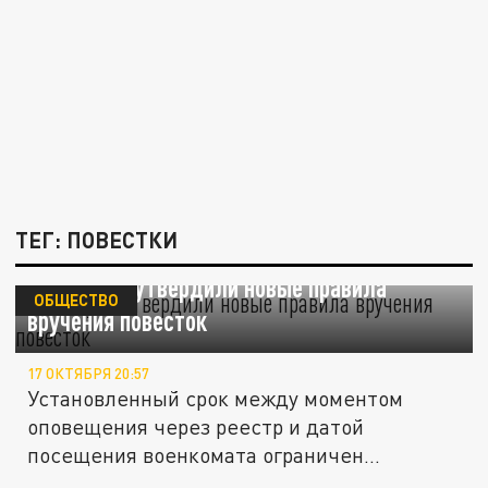
ТЕГ: ПОВЕСТКИ
В Госдуме утвердили новые правила
ОБЩЕСТВО
вручения повесток
17 ОКТЯБРЯ 20:57
Установленный срок между моментом
оповещения через реестр и датой
посещения военкомата ограничен...