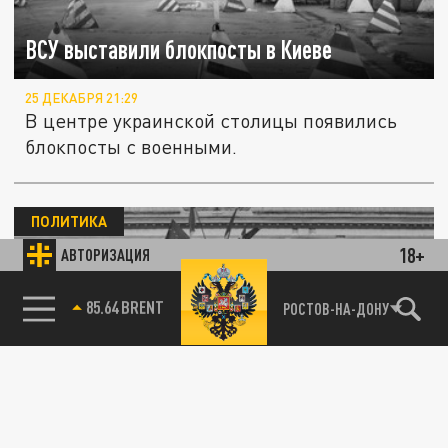
ВСУ выставили блокпосты в Киеве
25 ДЕКАБРЯ 21:29
В центре украинской столицы появились
блокпосты с военными.
ПОЛИТИКА
18+
АВТОРИЗАЦИЯ
85.64 BRENT
РОСТОВ-НА-ДОНУ
В оккупированном Херсоне прислали
повестку 14-летнему юноше