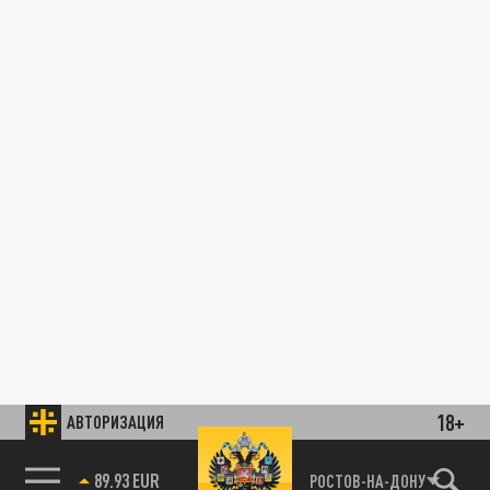
18+
АВТОРИЗАЦИЯ
89.93 EUR
РОСТОВ-НА-ДОНУ