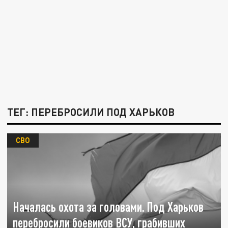
ТЕГ: ПЕРЕБРОСИЛИ ПОД ХАРЬКОВ
СВО
Началась охота за головами. Под Харьков
перебросили боевиков ВСУ, грабивших