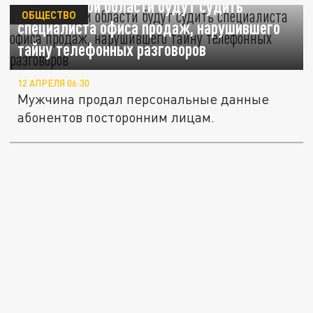
В Ростовской области будут судить
ОБЩЕСТВО
специалиста офиса продаж, нарушившего
тайну телефонных разговоров
12 АПРЕЛЯ 06:30
Мужчина продал персональные данные
абонентов посторонним лицам.