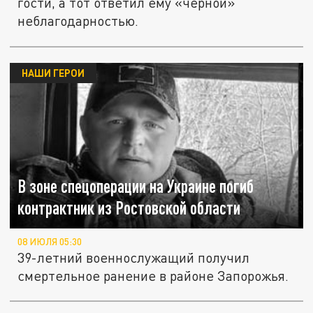
гости, а тот ответил ему «чёрной»
неблагодарностью.
НАШИ ГЕРОИ
В зоне спецоперации на Украине погиб
контрактник из Ростовской области
08 ИЮЛЯ 05:30
39-летний военнослужащий получил
смертельное ранение в районе Запорожья.