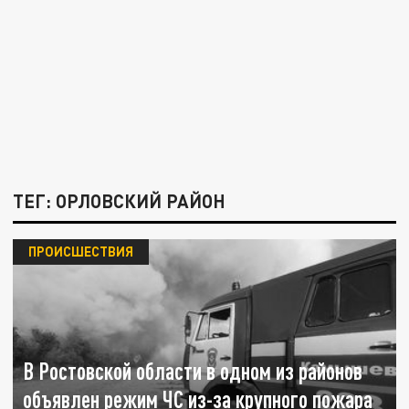
ТЕГ: ОРЛОВСКИЙ РАЙОН
ПРОИСШЕСТВИЯ
В Ростовской области в одном из районов
объявлен режим ЧС из-за крупного пожара