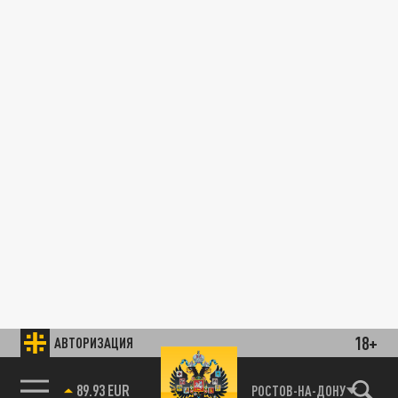
18+
АВТОРИЗАЦИЯ
89.93 EUR
РОСТОВ-НА-ДОНУ