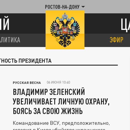
РОСТОВ-НА-ДОНУ
ИЙ
Ц
АЛИТИКА
ЭФИР
ТНОСТЬ ПРЕЗИДЕНТА
06 ИЮНЯ 10:40
РУССКАЯ ВЕСНА
ВЛАДИМИР ЗЕЛЕНСКИЙ
УВЕЛИЧИВАЕТ ЛИЧНУЮ ОХРАНУ,
БОЯСЬ ЗА СВОЮ ЖИЗНЬ
Командование ВСУ, предположительно,
готовит в Киеве убийство украинского