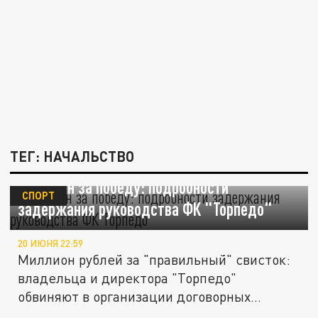
ТЕГ: НАЧАЛЬСТВО
Миллион за победу: подробности
СПОРТ
задержания руководства ФК "Торпедо"
20 ИЮНЯ 22:59
Миллион рублей за "правильный" свисток:
владельца и директора "Торпедо"
обвиняют в организации договорных...