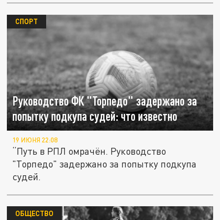
СПОРТ
Руководство ФК "Торпедо" задержано за
попытку подкупа судей: что известно
19 ИЮНЯ 22:08
“Путь в РПЛ омрачён. Руководство
"Торпедо" задержано за попытку подкупа
судей.
ОБЩЕСТВО