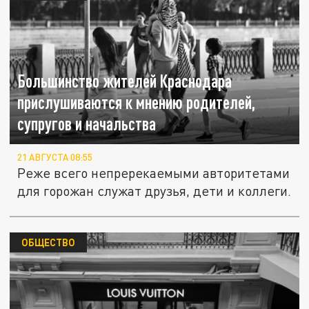
Большинство жителей Краснодара
прислушиваются к мнению родителей,
супругов и начальства
21 АВГУСТА 08:55
Реже всего непререкаемыми авторитетами
для горожан служат друзья, дети и коллеги.
ОБЩЕСТВО