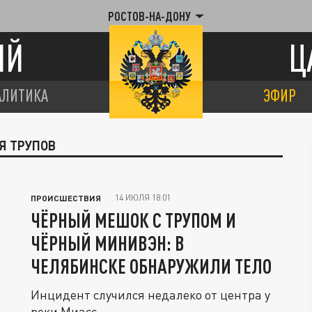
РОСТОВ-НА-ДОНУ
ИЙ
Ц
АЛИТИКА
ЭФИР
Я ТРУПОВ
14 ИЮЛЯ 18:01
ПРОИСШЕСТВИЯ
ЧЁРНЫЙ МЕШОК С ТРУПОМ И
ЧЁРНЫЙ МИНИВЭН: В
ЧЕЛЯБИНСКЕ ОБНАРУЖИЛИ ТЕЛО
Инцидент случился недалеко от центра у
реки Миасс.