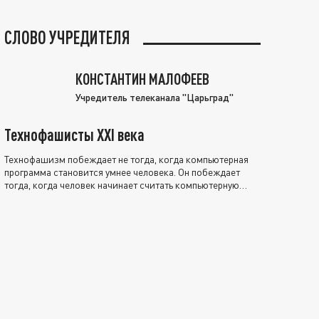
СЛОВО УЧРЕДИТЕЛЯ
КОНСТАНТИН МАЛОФЕЕВ
Учредитель телеканала "Царьград"
Технофашисты XXI века
Технофашизм побеждает не тогда, когда компьютерная
программа становится умнее человека. Он побеждает
тогда, когда человек начинает считать компьютерную
программу нравственно выше себя.