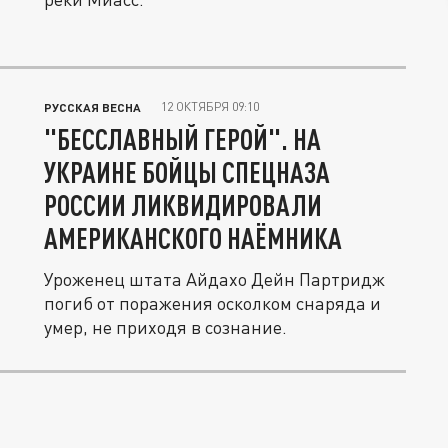
12 ОКТЯБРЯ 09:10
РУССКАЯ ВЕСНА
"БЕССЛАВНЫЙ ГЕРОЙ". НА
УКРАИНЕ БОЙЦЫ СПЕЦНАЗА
РОССИИ ЛИКВИДИРОВАЛИ
АМЕРИКАНСКОГО НАЁМНИКА
Уроженец штата Айдахо Дейн Партридж
погиб от поражения осколком снаряда и
умер, не приходя в сознание.