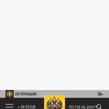
18+
АВТОРИЗАЦИЯ
89.93 EUR
РОСТОВ-НА-ДОНУ