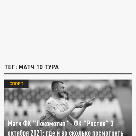
ТЕГ: МАТЧ 10 ТУРА
СПОРТ
Матч ФК "Локомотив" - ФК "Ростов" 3
октября 2021: где и во сколько посмотреть