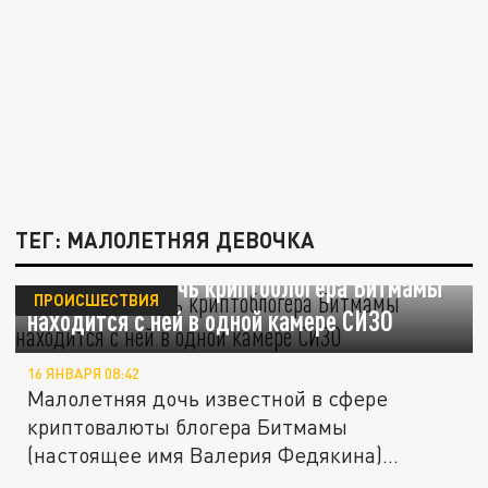
ТЕГ: МАЛОЛЕТНЯЯ ДЕВОЧКА
Малолетняя дочь криптоблогера Битмамы
ПРОИСШЕСТВИЯ
находится с ней в одной камере СИЗО
16 ЯНВАРЯ 08:42
Малолетняя дочь известной в сфере
криптовалюты блогера Битмамы
(настоящее имя Валерия Федякина)
находится с...