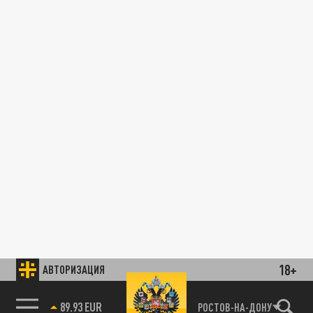
18+
АВТОРИЗАЦИЯ
89.93 EUR
РОСТОВ-НА-ДОНУ