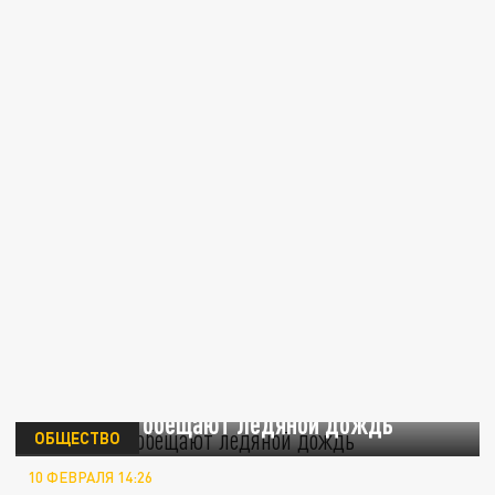
Москвичам обещают ледяной дождь
ОБЩЕСТВО
10 ФЕВРАЛЯ 14:26