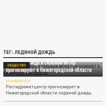
ТЕГ: ЛЕДЯНОЙ ДОЖДЬ
Ледяной дождь и сильный ветер
ОБЩЕСТВО
прогнозируют в Нижегородской области
01 НОЯБРЯ 15:22
Росгидрометцентр прогнозирует в
Нижегородской области ледяной дождь.