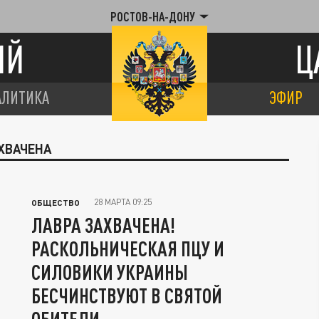
РОСТОВ-НА-ДОНУ
ИЙ
Ц
АЛИТИКА
ЭФИР
АХВАЧЕНА
28 МАРТА 09:25
ОБЩЕСТВО
ЛАВРА ЗАХВАЧЕНА!
РАСКОЛЬНИЧЕСКАЯ ПЦУ И
СИЛОВИКИ УКРАИНЫ
БЕСЧИНСТВУЮТ В СВЯТОЙ