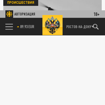
ПРОИСШЕСТВИЯ
18+
АВТОРИЗАЦИЯ
85.64 BRENT
РОСТОВ-НА-ДОНУ
Житель Севастополя палкой сбил дрон-
разведчик
04 ИЮНЯ 19:04
Полеты квадрокоптеров в Крыму
запрещены.
РУССКИЙ ОТВЕТ