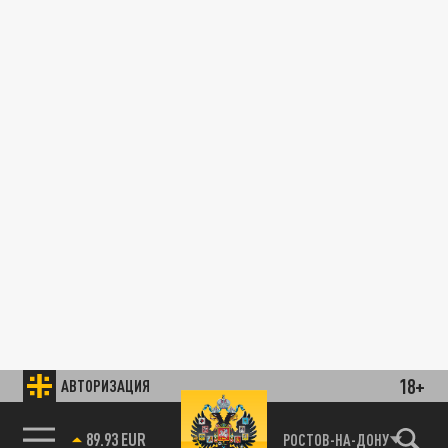
18+
АВТОРИЗАЦИЯ
89.93 EUR
РОСТОВ-НА-ДОНУ