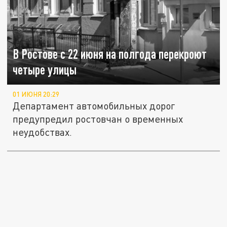
В Ростове с 22 июня на полгода перекроют
четыре улицы
01 ИЮНЯ 20:29
Департамент автомобильных дорог
предупредил ростовчан о временных
неудобствах.