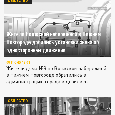
ОБЩЕСТВО
Жители Волжской набережной в Нижнем
Новгороде добились установки знака об
одностороннем движении
08 ИЮНЯ 12:01
Жители дома №8 по Волжской набережной
в Нижнем Новгороде обратились в
администрацию города и добились...
ОБЩЕСТВО