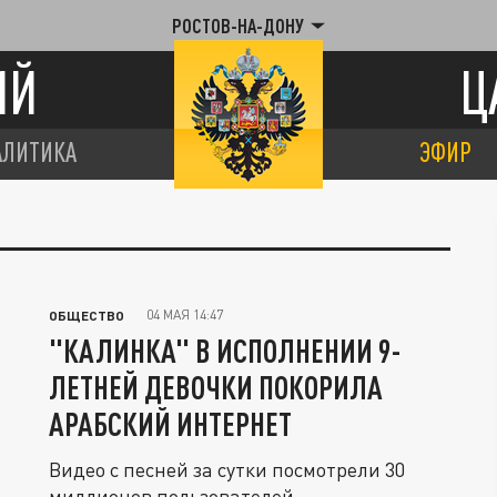
РОСТОВ-НА-ДОНУ
ИЙ
Ц
АЛИТИКА
ЭФИР
"
04 МАЯ 14:47
ОБЩЕСТВО
"КАЛИНКА" В ИСПОЛНЕНИИ 9-
ЛЕТНЕЙ ДЕВОЧКИ ПОКОРИЛА
АРАБСКИЙ ИНТЕРНЕТ
Видео с песней за сутки посмотрели 30
миллионов пользователей.