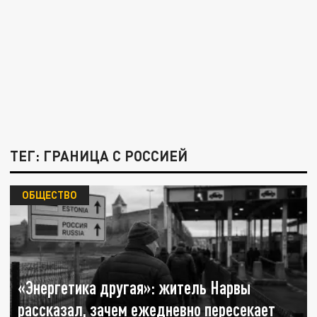
ТЕГ: ГРАНИЦА С РОССИЕЙ
ОБЩЕСТВО
«Энергетика другая»: житель Нарвы
рассказал, зачем ежедневно пересекает