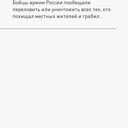
Бойцы армии России пообещали
переловить или уничтожить всех тех, кто
похищал местных жителей и грабил
магазины...