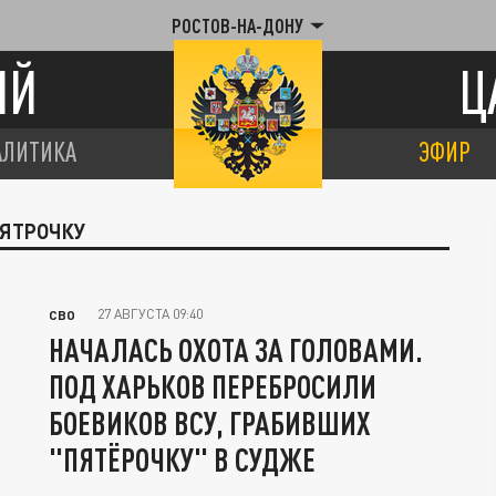
РОСТОВ-НА-ДОНУ
ИЙ
Ц
АЛИТИКА
ЭФИР
ПЯТРОЧКУ
27 АВГУСТА 09:40
СВО
НАЧАЛАСЬ ОХОТА ЗА ГОЛОВАМИ.
ПОД ХАРЬКОВ ПЕРЕБРОСИЛИ
БОЕВИКОВ ВСУ, ГРАБИВШИХ
"ПЯТЁРОЧКУ" В СУДЖЕ