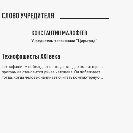
СЛОВО УЧРЕДИТЕЛЯ
КОНСТАНТИН МАЛОФЕЕВ
Учредитель телеканала "Царьград"
Технофашисты XXI века
Технофашизм побеждает не тогда, когда компьютерная
программа становится умнее человека. Он побеждает
тогда, когда человек начинает считать компьютерную
программу нравственно выше себя.