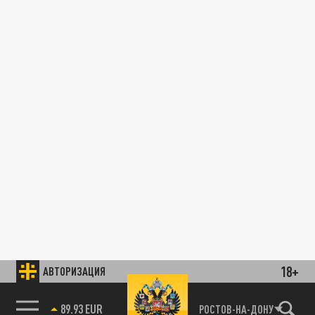
18+
АВТОРИЗАЦИЯ
89.93 EUR
РОСТОВ-НА-ДОНУ