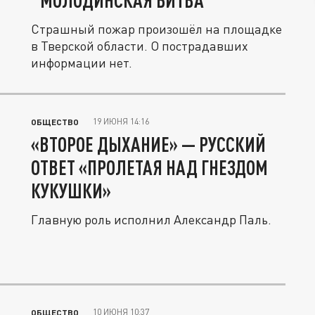
"МОЛОДИНСКАЯ БИТВА"
Страшный пожар произошёл на площадке
в Тверской области. О пострадавших
информации нет.
19 ИЮНЯ 14:16
ОБЩЕСТВО
«ВТОРОЕ ДЫХАНИЕ» — РУССКИЙ
ОТВЕТ «ПРОЛЕТАЯ НАД ГНЕЗДОМ
КУКУШКИ»
Главную роль исполнил Александр Паль.
10 ИЮНЯ 10:37
ОБЩЕСТВО