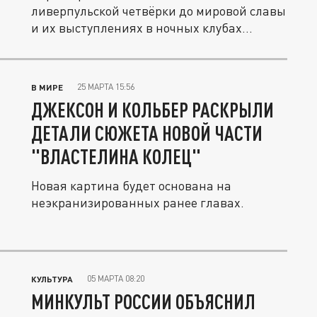
ливерпульской четвёрки до мировой славы
и их выступлениях в ночных клубах...
25 МАРТА 15:56
В МИРЕ
ДЖЕКСОН И КОЛЬБЕР РАСКРЫЛИ
ДЕТАЛИ СЮЖЕТА НОВОЙ ЧАСТИ
"ВЛАСТЕЛИНА КОЛЕЦ"
Новая картина будет основана на
неэкранизированных ранее главах.
05 МАРТА 08:20
КУЛЬТУРА
МИНКУЛЬТ РОССИИ ОБЪЯСНИЛ