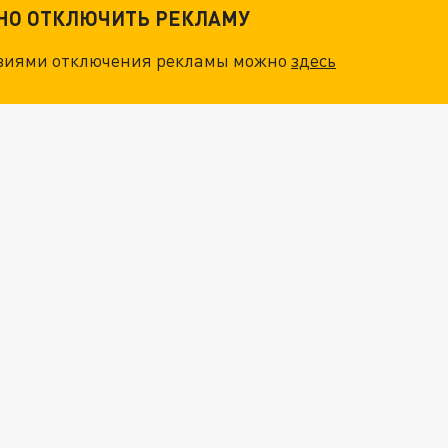
ТНО ОТКЛЮЧИТЬ РЕКЛАМУ
овиями отключения рекламы можно
здесь