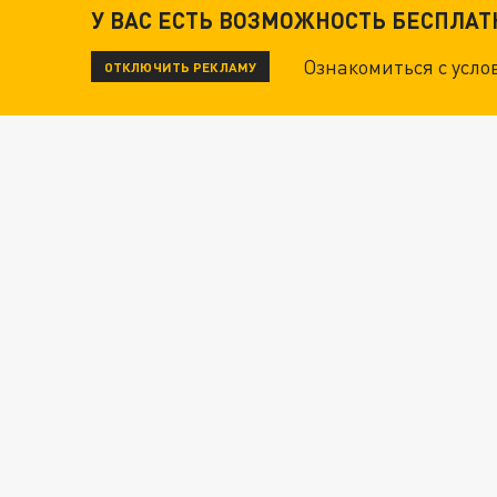
У ВАС ЕСТЬ ВОЗМОЖНОСТЬ БЕСПЛА
Ознакомиться с усл
ОТКЛЮЧИТЬ РЕКЛАМУ