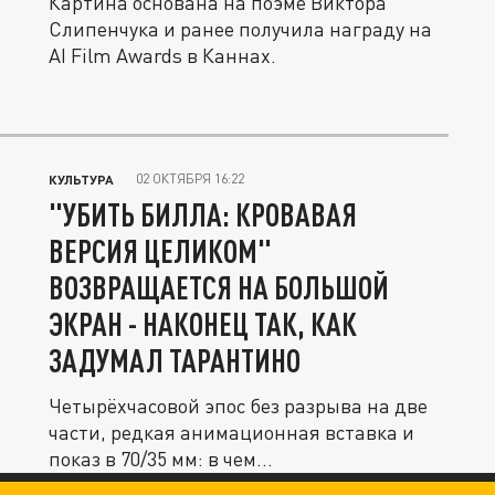
Картина основана на поэме Виктора
Слипенчука и ранее получила награду на
AI Film Awards в Каннах.
02 ОКТЯБРЯ 16:22
КУЛЬТУРА
"УБИТЬ БИЛЛА: КРОВАВАЯ
ВЕРСИЯ ЦЕЛИКОМ"
ВОЗВРАЩАЕТСЯ НА БОЛЬШОЙ
ЭКРАН - НАКОНЕЦ ТАК, КАК
ЗАДУМАЛ ТАРАНТИНО
Четырёхчасовой эпос без разрыва на две
части, редкая анимационная вставка и
показ в 70/35 мм: в чем...