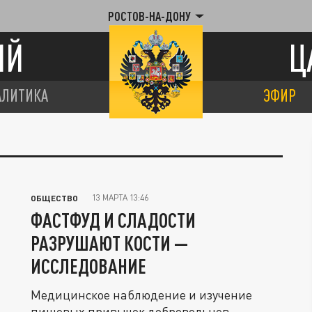
РОСТОВ-НА-ДОНУ
ИЙ
Ц
АЛИТИКА
ЭФИР
13 МАРТА 13:46
ОБЩЕСТВО
ФАСТФУД И СЛАДОСТИ
РАЗРУШАЮТ КОСТИ —
ИССЛЕДОВАНИЕ
Медицинское наблюдение и изучение
пищевых привычек добровольцев