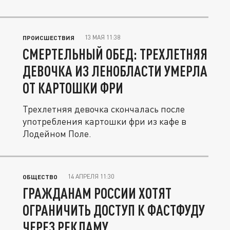
13 МАЯ 11:38
ПРОИСШЕСТВИЯ
СМЕРТЕЛЬНЫЙ ОБЕД: ТРЕХЛЕТНЯЯ
ДЕВОЧКА ИЗ ЛЕНОБЛАСТИ УМЕРЛА
ОТ КАРТОШКИ ФРИ
Трехлетняя девочка скончалась после
употребления картошки фри из кафе в
Лодейном Поле.
14 АПРЕЛЯ 11:30
ОБЩЕСТВО
ГРАЖДАНАМ РОССИИ ХОТЯТ
ОГРАНИЧИТЬ ДОСТУП К ФАСТФУДУ
ЧЕРЕЗ РЕКЛАМУ