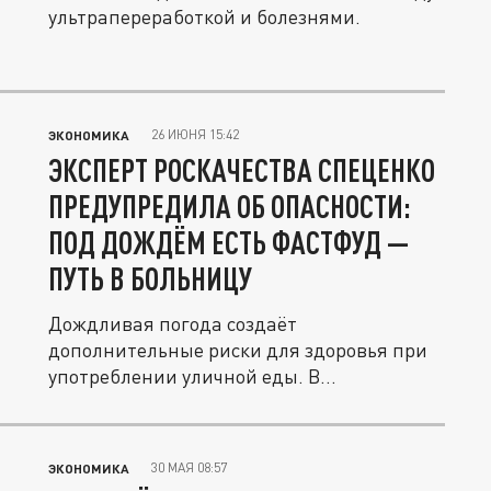
ультрапереработкой и болезнями.
26 ИЮНЯ 15:42
ЭКОНОМИКА
ЭКСПЕРТ РОСКАЧЕСТВА СПЕЦЕНКО
ПРЕДУПРЕДИЛА ОБ ОПАСНОСТИ:
ПОД ДОЖДЁМ ЕСТЬ ФАСТФУД —
ПУТЬ В БОЛЬНИЦУ
Дождливая погода создаёт
дополнительные риски для здоровья при
употреблении уличной еды. В
Роскачестве...
30 МАЯ 08:57
ЭКОНОМИКА