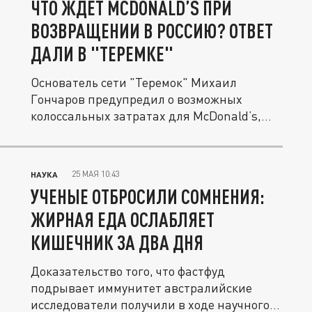
ЧТО ЖДЁТ MCDONALD’S ПРИ
ВОЗВРАЩЕНИИ В РОССИЮ? ОТВЕТ
ДАЛИ В "ТЕРЕМКЕ"
Основатель сети "Теремок" Михаил
Гончаров предупредил о возможных
колоссальных затратах для McDonald’s,
если...
25 МАЯ 10:43
НАУКА
УЧЕНЫЕ ОТБРОСИЛИ СОМНЕНИЯ:
ЖИРНАЯ ЕДА ОСЛАБЛЯЕТ
КИШЕЧНИК ЗА ДВА ДНЯ
Доказательство того, что фастфуд
подрывает иммунитет австралийские
исследователи получили в ходе научного...