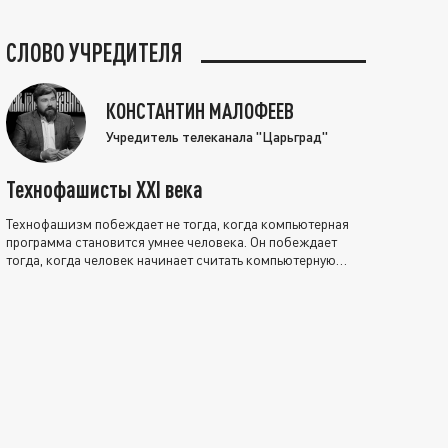
СЛОВО УЧРЕДИТЕЛЯ
КОНСТАНТИН МАЛОФЕЕВ
Учредитель телеканала "Царьград"
Технофашисты XXI века
Технофашизм побеждает не тогда, когда компьютерная
программа становится умнее человека. Он побеждает
тогда, когда человек начинает считать компьютерную
программу нравственно выше себя.