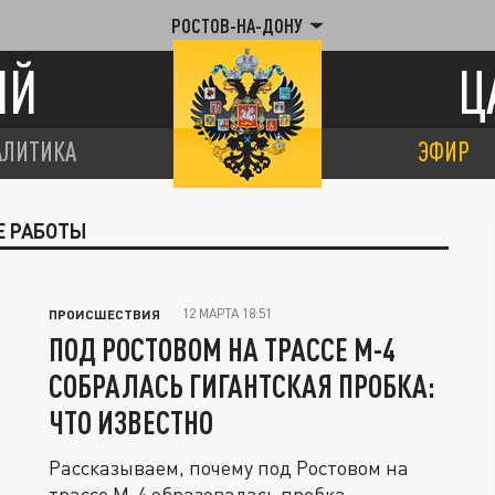
РОСТОВ-НА-ДОНУ
ИЙ
Ц
АЛИТИКА
ЭФИР
Е РАБОТЫ
12 МАРТА 18:51
ПРОИСШЕСТВИЯ
ПОД РОСТОВОМ НА ТРАССЕ М-4
СОБРАЛАСЬ ГИГАНТСКАЯ ПРОБКА:
ЧТО ИЗВЕСТНО
Рассказываем, почему под Ростовом на
трассе М-4 образовалась пробка.