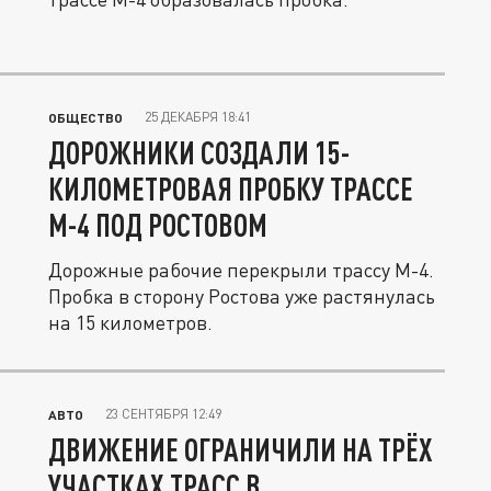
25 ДЕКАБРЯ 18:41
ОБЩЕСТВО
ДОРОЖНИКИ СОЗДАЛИ 15-
КИЛОМЕТРОВАЯ ПРОБКУ ТРАССЕ
М-4 ПОД РОСТОВОМ
Дорожные рабочие перекрыли трассу М-4.
Пробка в сторону Ростова уже растянулась
на 15 километров.
23 СЕНТЯБРЯ 12:49
АВТО
ДВИЖЕНИЕ ОГРАНИЧИЛИ НА ТРЁХ
УЧАСТКАХ ТРАСС В