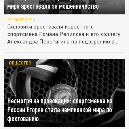
мира арестовали за мошенничество
22 НОЯБРЯ 15:21
Силовики арестовали известного
спортсмена Романа Репилова и его коллегу
Александра Перетягина по подозрению в...
ОБЩЕСТВО
Несмотря на провокации: спортсменка из
России Егорян стала чемпионкой мира по
фехтованию