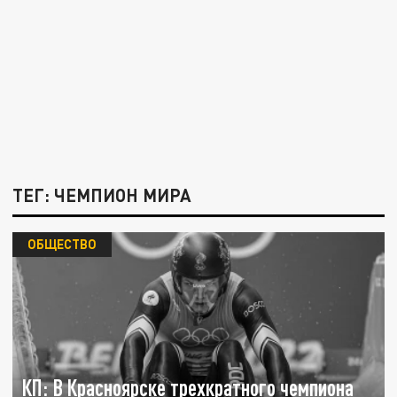
ТЕГ: ЧЕМПИОН МИРА
ОБЩЕСТВО
КП: В Красноярске трехкратного чемпиона