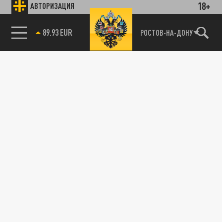
18+
АВТОРИЗАЦИЯ
89.93 EUR
РОСТОВ-НА-ДОНУ