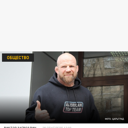
ОБЩЕСТВО
ФОТО: ЦАРЬГРАД
ВИКТОР ЗАГВОЗДИН
28 СЕНТЯБРЯ 12:00