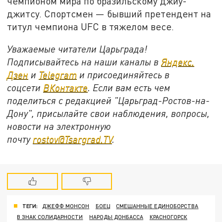
чемпионом мира по бразильскому джиу-
джитсу. Спортсмен — бывший претендент на
титул чемпиона UFC в тяжелом весе.
Уважаемые читатели Царьграда!
Подписывайтесь на наши каналы в
Яндекс.
Дзен
и
Telegram
и присоединяйтесь в
соцсети
ВКонтакте
. Если вам есть чем
поделиться с редакцией "Царьград-Ростов-на-
Дону", присылайте свои наблюдения, вопросы,
новости на электронную
почту
rostov@Tsargrad.ТV
.
ТЕГИ:
ДЖЕФФ МОНСОН
БОЕЦ
СМЕШАННЫЕ ЕДИНОБОРСТВА
В ЗНАК СОЛИДАРНОСТИ
НАРОДЫ ДОНБАССА
КРАСНОГОРСК