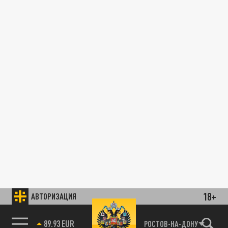
18+
АВТОРИЗАЦИЯ
89.93 EUR
РОСТОВ-НА-ДОНУ