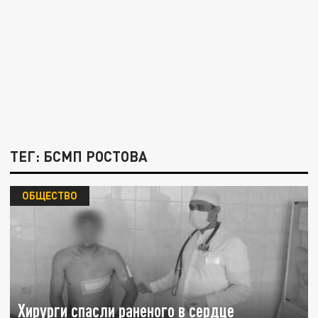
ТЕГ: БСМП РОСТОВА
ОБЩЕСТВО
Хирурги спасли раненого в сердце