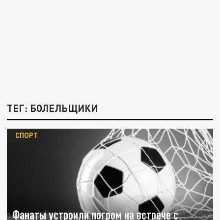
ТЕГ: БОЛЕЛЬЩИКИ
СПОРТ
Фанаты устроили погром на встрече с