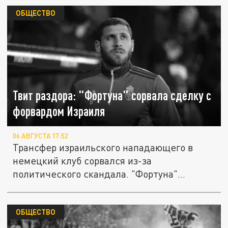
ОБЩЕСТВО
Твит раздора: "Фортуна" сорвала сделку с
форвардом Израиля
06 АВГУСТА 17:52
Трансфер израильского нападающего в
немецкий клуб сорвался из-за
политического скандала. "Фортуна"
Дюссельдорф...
ОБЩЕСТВО