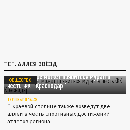
ТЕГ: АЛЛЕЯ ЗВЁЗД
В Краснодаре может появиться мурал в
ОБЩЕСТВО
честь ФК "Краснодар"
18 ЯНВАРЯ 16:48
В краевой столице также возведут две
аллеи в честь спортивных достижений
атлетов региона.