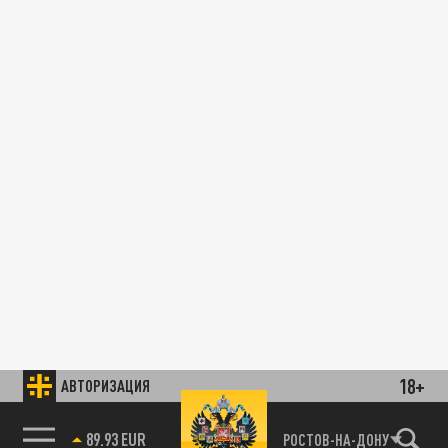
18+
АВТОРИЗАЦИЯ
89.93 EUR
РОСТОВ-НА-ДОНУ