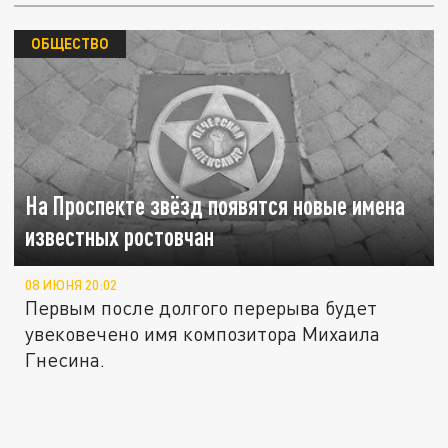
ОБЩЕСТВО
На Проспекте звёзд появятся новые имена
известных ростовчан
08 ИЮНЯ 20:02
Первым после долгого перерыва будет
увековечено имя композитора Михаила
Гнесина.