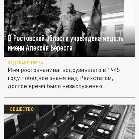
В Ростовской области учреждена медаль
имени Алексея Береста
01 ДЕКАБРЯ 09:34
Имя ростовчанина, водрузившего в 1945
году победное знамя над Рейхстагом,
долгое время было незаслуженно...
ОБЩЕСТВО