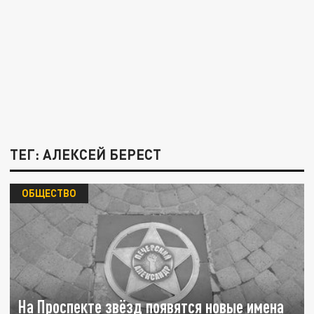
ТЕГ: АЛЕКСЕЙ БЕРЕСТ
ОБЩЕСТВО
На Проспекте звёзд появятся новые имена