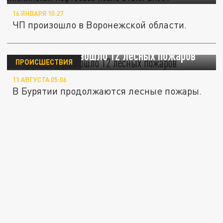
16 ЯНВАРЯ 10:27
ЧП произошло в Воронежской области.
В Бурятии произошло 12 лесных пожаров
ПРОИСШЕСТВИЯ
11 АВГУСТА 05:06
В Бурятии продолжаются лесные пожары.