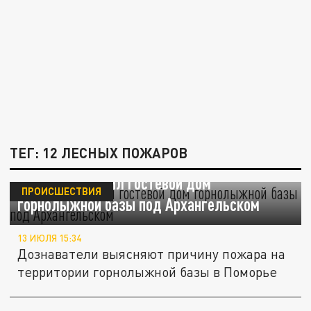
ТЕГ: 12 ЛЕСНЫХ ПОЖАРОВ
Огонь уничтожил гостевой дом
ПРОИСШЕСТВИЯ
горнолыжной базы под Архангельском
13 ИЮЛЯ 15:34
Дознаватели выясняют причину пожара на
территории горнолыжной базы в Поморье