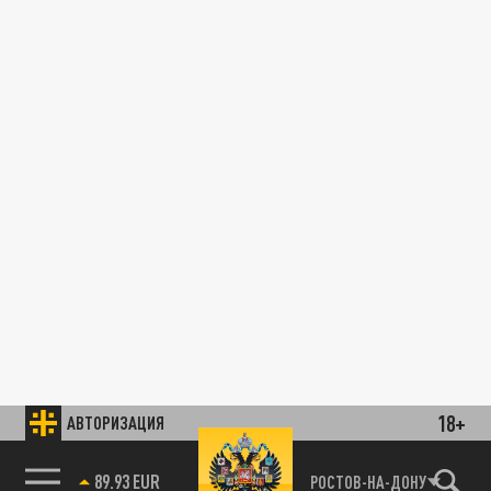
18+
АВТОРИЗАЦИЯ
89.93 EUR
РОСТОВ-НА-ДОНУ