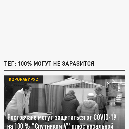
ТЕГ: 100% МОГУТ НЕ ЗАРАЗИТСЯ
КОРОНАВИРУС
Ростовчане могут защититься от СОVID-19
на 100 % "Спутником V" плюс назальной