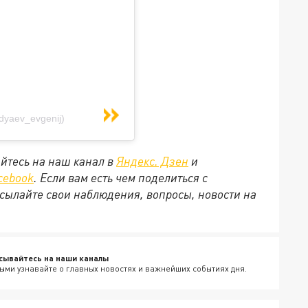
dyaev_evgenij)
йтесь на наш канал в
Яндекс. Дзен
и
cebook
. Если вам есть чем поделиться с
сылайте свои наблюдения, вопросы, новости на
сывайтесь на наши каналы
ыми узнавайте о главных новостях и важнейших событиях дня.