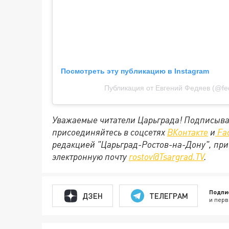
Посмотреть эту публикацию в Instagram
Публикация от Евгений Федяев (@fe
Уважаемые читатели Царьграда! Подписыва
присоединяйтесь в соцсетях
ВКонтакте
и
Fa
редакцией "Царьград-Ростов-на-Дону", при
электронную почту
rostov@Tsargrad.ТV
.
Подпи
ДЗЕН
ТЕЛЕГРАМ
и перв