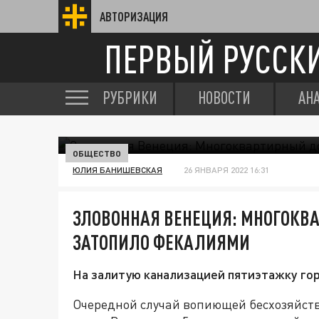
АВТОРИЗАЦИЯ
ПЕРВЫЙ РУССК
РУБРИКИ
НОВОСТИ
АН
ОБЩЕСТВО
ЮЛИЯ БАНИШЕВСКАЯ
26 ЯНВАРЯ 2022 16:31
ЗЛОВОННАЯ ВЕНЕЦИЯ: МНОГОКВ
ЗАТОПИЛО ФЕКАЛИЯМИ
На залитую канализацией пятиэтажку го
Очередной случай вопиющей бесхозяйств