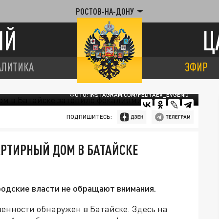
РОСТОВ-НА-ДОНУ
ИЙ
Ц
АЛИТИКА
ЭФИР
ФОТО: INSTAGRAM.COM/FEDYAEV_EVGENIJ
ПОДПИШИТЕСЬ:
АРТИРНЫЙ ДОМ В БАТАЙСКЕ
родские власти не обращают внимания.
енности обнаружен в Батайске. Здесь на