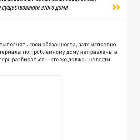
о существовании этого дома
ыполнять свои обязанности, зато исправно
атериалы по проблемному дому направлены в
перь разбираться – кто же должен навести