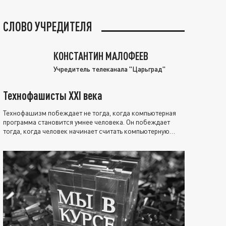
СЛОВО УЧРЕДИТЕЛЯ
КОНСТАНТИН МАЛОФЕЕВ
Учредитель телеканала "Царьград"
Технофашисты XXI века
Технофашизм побеждает не тогда, когда компьютерная
программа становится умнее человека. Он побеждает
тогда, когда человек начинает считать компьютерную
программу нравственно выше себя.