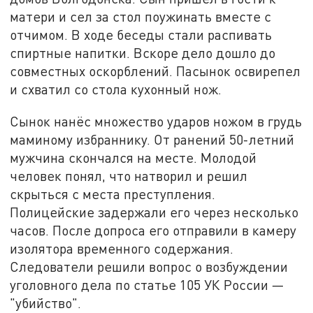
матери и сел за стол поужинать вместе с
отчимом. В ходе беседы стали распивать
спиртные напитки. Вскоре дело дошло до
совместных оскорблений. Пасынок освирепел
и схватил со стола кухонный нож.
Сынок нанёс множество ударов ножом в грудь
маминому избраннику. От ранений 50-летний
мужчина скончался на месте. Молодой
человек понял, что натворил и решил
скрыться с места преступления.
Полицейские задержали его через несколько
часов. После допроса его отправили в камеру
изолятора временного содержания.
Следователи решили вопрос о возбуждении
уголовного дела по статье 105 УК России —
"убийство".