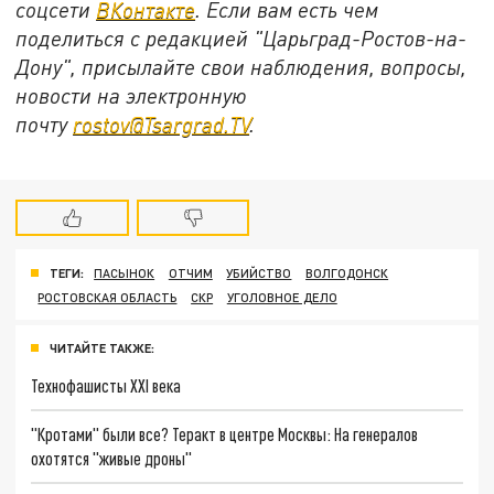
соцсети
ВКонтакте
. Если вам есть чем
поделиться с редакцией "Царьград-Ростов-на-
Дону", присылайте свои наблюдения, вопросы,
новости на электронную
почту
rostov@Tsargrad.ТV
.
ТЕГИ:
ПАСЫНОК
ОТЧИМ
УБИЙСТВО
ВОЛГОДОНСК
РОСТОВСКАЯ ОБЛАСТЬ
СКР
УГОЛОВНОЕ ДЕЛО
ЧИТАЙТЕ ТАКЖЕ:
Технофашисты XXI века
"Кротами" были все? Теракт в центре Москвы: На генералов
охотятся "живые дроны"