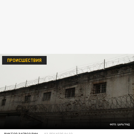
ПРОИСШЕСТВИЯ
ФОТО: ЦАРЬГРАД
ВИКТОР ЗАГВОЗДИН
02 ДЕКАБРЯ 06:32