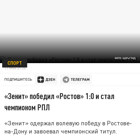
ФОТО: ЦАРЬГРАД
СПОРТ
17 МАЯ 21:24
ПОДПИШИТЕСЬ:
«Зенит» победил «Ростов» 1:0 и стал
чемпионом РПЛ
«Зенит» одержал волевую победу в Ростове-
на-Дону и завоевал чемпионский титул.