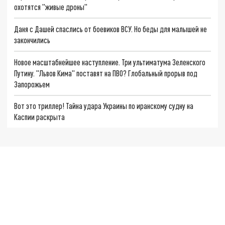
охотятся "живые дроны"
Даня с Дашей спаслись от боевиков ВСУ. Но беды для малышей не
закончились
Новое масштабнейшее наступление. Три ультиматума Зеленского
Путину. "Львов Кима" поставят на ПВО? Глобальный прорыв под
Запорожьем
Вот это триллер! Тайна удара Украины по иранскому судну на
Каспии раскрыта