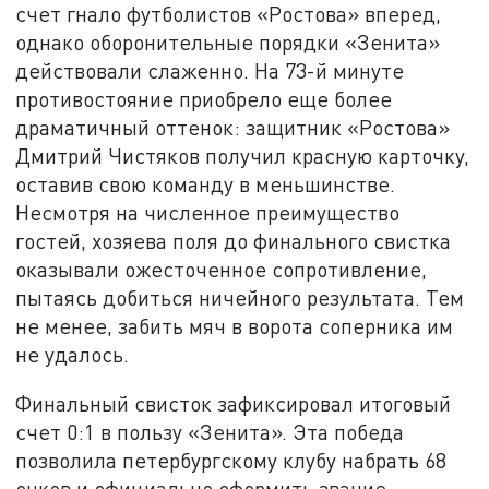
счет гнало футболистов «Ростова» вперед,
однако оборонительные порядки «Зенита»
действовали слаженно. На 73-й минуте
противостояние приобрело еще более
драматичный оттенок: защитник «Ростова»
Дмитрий Чистяков получил красную карточку,
оставив свою команду в меньшинстве.
Несмотря на численное преимущество
гостей, хозяева поля до финального свистка
оказывали ожесточенное сопротивление,
пытаясь добиться ничейного результата. Тем
не менее, забить мяч в ворота соперника им
не удалось.
Финальный свисток зафиксировал итоговый
счет 0:1 в пользу «Зенита». Эта победа
позволила петербургскому клубу набрать 68
очков и официально оформить звание