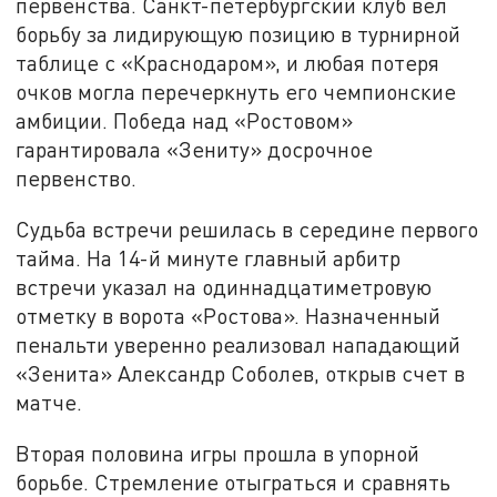
первенства. Санкт-петербургский клуб вел
борьбу за лидирующую позицию в турнирной
таблице с «Краснодаром», и любая потеря
очков могла перечеркнуть его чемпионские
амбиции. Победа над «Ростовом»
гарантировала «Зениту» досрочное
первенство.
Судьба встречи решилась в середине первого
тайма. На 14-й минуте главный арбитр
встречи указал на одиннадцатиметровую
отметку в ворота «Ростова». Назначенный
пенальти уверенно реализовал нападающий
«Зенита» Александр Соболев, открыв счет в
матче.
Вторая половина игры прошла в упорной
борьбе. Стремление отыграться и сравнять