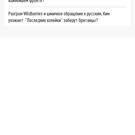
важнейшем фронте?
Разгром Wildberries и циничное обращение к русским, Ким
уезжает: "Последние копейки" заберут британцы?