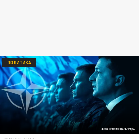
ПОЛИТИКА
ФОТО: КОЛЛАЖ ЦАРЬГРАДА
08 СЕНТЯБРЯ 11:36