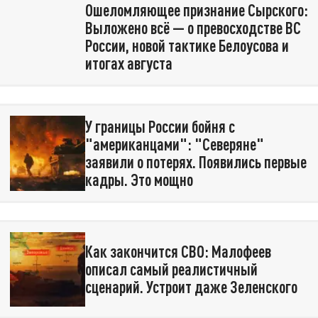
Ошеломляющее признание Сырского:
Выложено всё — о превосходстве ВС
России, новой тактике Белоусова и
итогах августа
У границы России бойня с
"американцами": "Северяне"
заявили о потерях. Появились первые
кадры. Это мощно
Как закончится СВО: Малофеев
описал самый реалистичный
сценарий. Устроит даже Зеленского