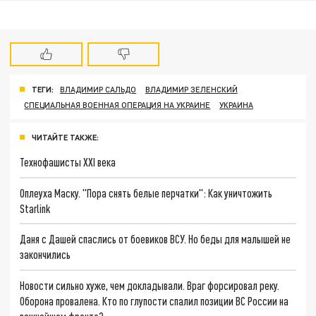
ТЕГИ:
ВЛАДИМИР САЛЬДО
ВЛАДИМИР ЗЕЛЕНСКИЙ
СПЕЦИАЛЬНАЯ ВОЕННАЯ ОПЕРАЦИЯ НА УКРАИНЕ
УКРАИНА
ЧИТАЙТЕ ТАКЖЕ:
Технофашисты XXI века
Оплеуха Маску. "Пора снять белые перчатки": Как уничтожить
Starlink
Даня с Дашей спаслись от боевиков ВСУ. Но беды для малышей не
закончились
Новости сильно хуже, чем докладывали. Враг форсировал реку.
Оборона провалена. Кто по глупости спалил позиции ВС России на