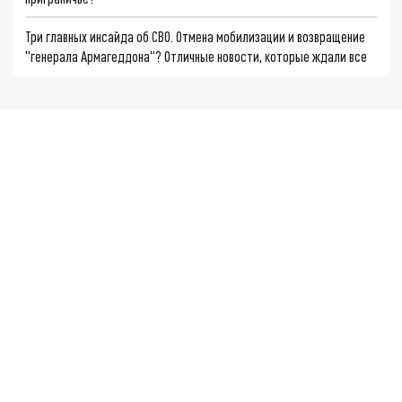
Три главных инсайда об СВО. Отмена мобилизации и возвращение
"генерала Армагеддона"? Отличные новости, которые ждали все