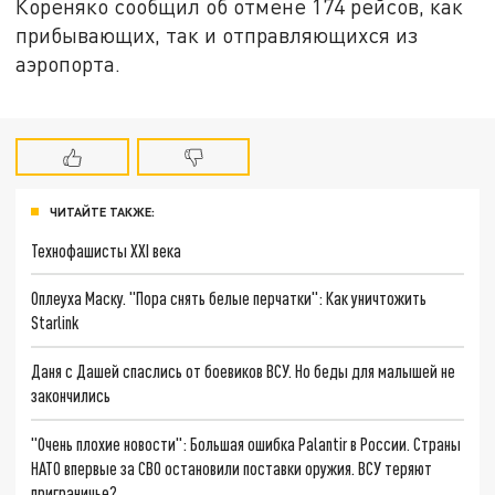
Кореняко сообщил об отмене 174 рейсов, как
прибывающих, так и отправляющихся из
аэропорта.
ЧИТАЙТЕ ТАКЖЕ:
Технофашисты XXI века
Оплеуха Маску. "Пора снять белые перчатки": Как уничтожить
Starlink
Даня с Дашей спаслись от боевиков ВСУ. Но беды для малышей не
закончились
"Очень плохие новости": Большая ошибка Palantir в России. Страны
НАТО впервые за СВО остановили поставки оружия. ВСУ теряют
приграничье?