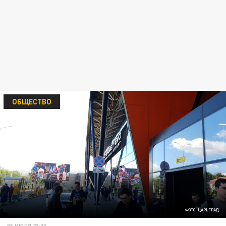
ОБЩЕСТВО
ФОТО: ЦАРЬГРАД
05 ИЮЛЯ 23:03