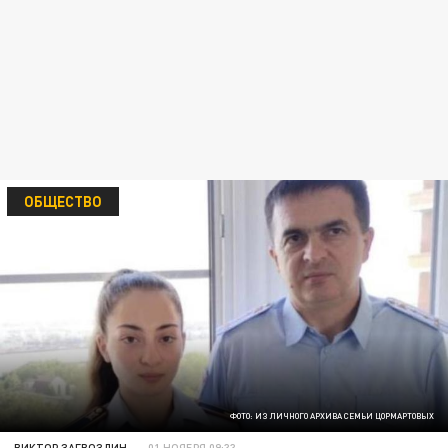
ОБЩЕСТВО
ФОТО: ИЗ ЛИЧНОГО АРХИВА СЕМЬИ ЦОРМАРТОВЫХ
ВИКТОР ЗАГВОЗДИН
01 НОЯБРЯ 09:33