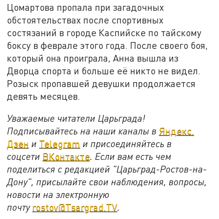
Цомартова пропала при загадочных
обстоятельствах после спортивных
состязаний в городе Каспийске по тайскому
боксу в феврале этого года. После своего боя,
который она проиграла, Анна вышла из
Дворца спорта и больше её никто не видел.
Розыск пропавшей девушки продолжается
девять месяцев.
Уважаемые читатели Царьграда!
Подписывайтесь на наши каналы в
Яндекс.
Дзен
и
Telegram
и присоединяйтесь в
соцсети
ВКонтакте
. Если вам есть чем
поделиться с редакцией "Царьград-Ростов-на-
Дону", присылайте свои наблюдения, вопросы,
новости на электронную
почту
rostov@Tsargrad.ТV
.