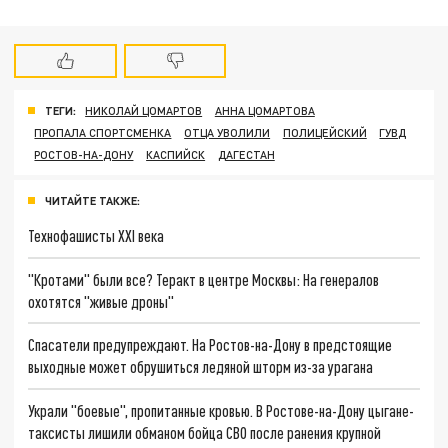
ТЕГИ:
НИКОЛАЙ ЦОМАРТОВ
АННА ЦОМАРТОВА
ПРОПАЛА СПОРТСМЕНКА
ОТЦА УВОЛИЛИ
ПОЛИЦЕЙСКИЙ
ГУВД
РОСТОВ-НА-ДОНУ
КАСПИЙСК
ДАГЕСТАН
ЧИТАЙТЕ ТАКЖЕ:
Технофашисты XXI века
"Кротами" были все? Теракт в центре Москвы: На генералов
охотятся "живые дроны"
Спасатели предупреждают. На Ростов-на-Дону в предстоящие
выходные может обрушиться ледяной шторм из-за урагана
Украли "боевые", пропитанные кровью. В Ростове-на-Дону цыгане-
таксисты лишили обманом бойца СВО после ранения крупной