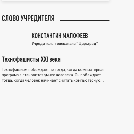
СЛОВО УЧРЕДИТЕЛЯ
КОНСТАНТИН МАЛОФЕЕВ
Учредитель телеканала "Царьград"
Технофашисты XXI века
Технофашизм побеждает не тогда, когда компьютерная
программа становится умнее человека. Он побеждает
тогда, когда человек начинает считать компьютерную
программу нравственно выше себя.