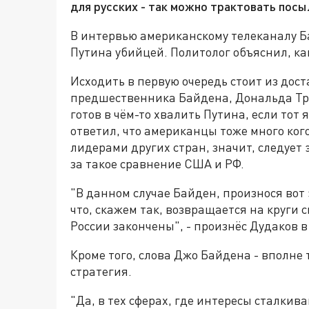
для русских - так можно трактовать посы
В интервью американскому телеканалу 
Путина убийцей. Политолог объяснил, ка
Исходить в первую очередь стоит из дос
предшественника Байдена, Дональда Тра
готов в чём-то хвалить Путина, если тот
ответил, что американцы тоже много кого
лидерами других стран, значит, следует
за такое сравнение США и РФ.
"В данном случае Байден, произнося вот 
что, скажем так, возвращается на круги
России закончены", - произнёс Дудаков в
Кроме того, слова Джо Байдена - вполн
стратегия.
"Да, в тех сферах, где интересы сталкива