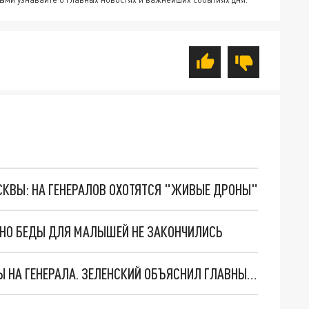
ОСКВЫ: НА ГЕНЕРАЛОВ ОХОТЯТСЯ "ЖИВЫЕ ДРОНЫ"
. НО БЕДЫ ДЛЯ МАЛЫШЕЙ НЕ ЗАКОНЧИЛИСЬ
"МЫ ВАС ЗАСТАВИМ": ЖУТКИЕ ДЕТАЛИ ОХОТЫ НА ГЕНЕРАЛА. ЗЕЛЕНСКИЙ ОБЪЯСНИЛ ГЛАВНЫЙ СМЫСЛ ТЕРАКТА В ЦЕНТРЕ МОСКВЫ