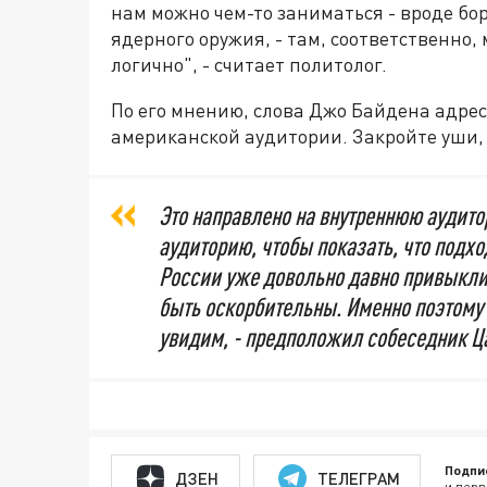
нам можно чем-то заниматься - вроде б
ядерного оружия, - там, соответственно,
логично", - считает политолог.
По его мнению, слова Джо Байдена адрес
американской аудитории. Закройте уши, э
Это направлено на внутреннюю аудит
аудиторию, чтобы показать, что подхо
России уже довольно давно привыкли 
быть оскорбительны. Именно поэтому 
увидим, - предположил собеседник Ц
Подпи
ДЗЕН
ТЕЛЕГРАМ
и перв