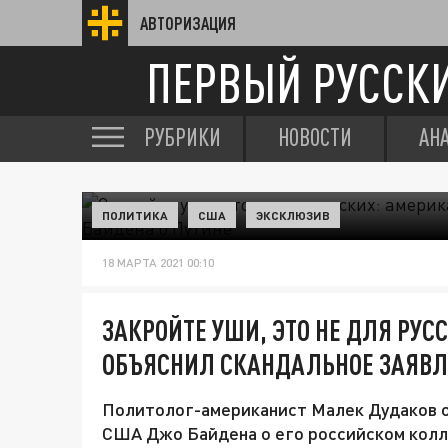
АВТОРИЗАЦИЯ
ПЕРВЫЙ РУССК
РУБРИКИ
НОВОСТИ
АН
ПОЛИТИКА
США
ЭКСКЛЮЗИВ
18 МАРТА 2021 00:10
ЗАКРОЙТЕ УШИ, ЭТО НЕ ДЛЯ РУС
ОБЪЯСНИЛ СКАНДАЛЬНОЕ ЗАЯВЛ
Политолог-американист Малек Дудаков о
США Джо Байдена о его российском колле