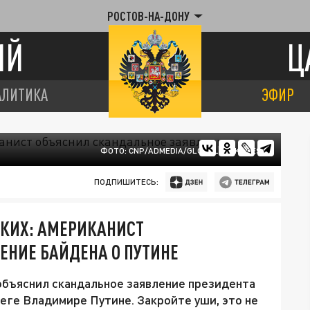
РОСТОВ-НА-ДОНУ
ИЙ
Ц
АЛИТИКА
ЭФИР
ФОТО: CNP/ADMEDIA/GLOBALLOOKPRESS
ПОДПИШИТЕСЬ:
СКИХ: АМЕРИКАНИСТ
ЕНИЕ БАЙДЕНА О ПУТИНЕ
бъяснил скандальное заявление президента
ге Владимире Путине. Закройте уши, это не