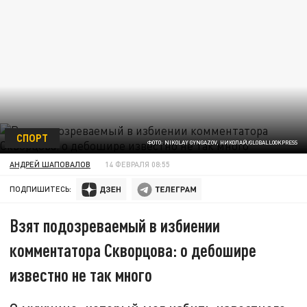
СПОРТ
ФОТО: NIKOLAY GYNGAZOV, НИКОЛАЙ/GLOBALLOOKPRESS
АНДРЕЙ ШАПОВАЛОВ
14 ФЕВРАЛЯ 08:55
ПОДПИШИТЕСЬ:
Взят подозреваемый в избиении
комментатора Скворцова: о дебошире
известно не так много