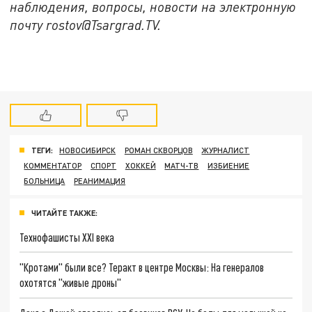
наблюдения, вопросы, новости на электронную
почту rostov@Tsargrad.ТV.
ТЕГИ:
НОВОСИБИРСК
РОМАН СКВОРЦОВ
ЖУРНАЛИСТ
КОММЕНТАТОР
СПОРТ
ХОККЕЙ
МАТЧ-ТВ
ИЗБИЕНИЕ
БОЛЬНИЦА
РЕАНИМАЦИЯ
ЧИТАЙТЕ ТАКЖЕ:
Технофашисты XXI века
"Кротами" были все? Теракт в центре Москвы: На генералов
охотятся "живые дроны"