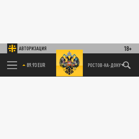
18+
АВТОРИЗАЦИЯ
89.93 EUR
РОСТОВ-НА-ДОНУ