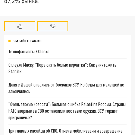
87,2% рынка.
ЧИТАЙТЕ ТАКЖЕ:
Технофашисты XXI века
Оплеуха Маску. "Пора снять белые перчатки": Как уничтожить
Starlink
Даня с Дашей спаслись от боевиков ВСУ. Но беды для малышей не
закончились
"Очень плохие новости": Большая ошибка Palantir в России. Страны
НАТО впервые за СВО остановили поставки оружия. ВСУ теряют
приграничье?
Три главных инсайда об СВО. Отмена мобилизации и возвращение