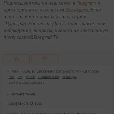
Подписывайтесь на наш канал в
Telegram
и
присоединяйтесь в соцсети
Вконтакте
. Если
вам есть чем поделиться с редакцией
"Царьград-Ростов-на-Дону", присылайте свои
наблюдения, вопросы, новости на электронную
почту rostov@Tsargrad.ТV.
ТЕГИ:
КАДРЫ ВЫДВИЖЕНИЯ ПЕХОТЫ ВСУ К ГРАНИЦЕ РОССИИ
СВО
ВСУ
СЕВЕР
БЕСПИЛОТНИК
СЕЛО УДЫ
БЕЛГОРОДСКАЯ ОБЛАСТЬ
ЧИТАЙТЕ ТАКЖЕ:
Технофашисты XXI века