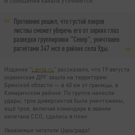
В сообщении канала уточняется:
Противник решил, что густой покров
листвы сможет уберечь его от зорких глаз
разведки группировки "Север", уничтожен
расчётами 347
мсп
в районе села Уды.
Издание "
Lenta.ru
" рассказало, что 19 августа
украинская ДРГ зашла на территорию
Брянской области — в 40 км от границы, в
Комаричском районе. По группе нанесли
удары, трое диверсантов были уничтожены,
ещё трое, включая командира в звании
капитана ССО, сдались в плен.
Уважаемые читатели Царьграда!