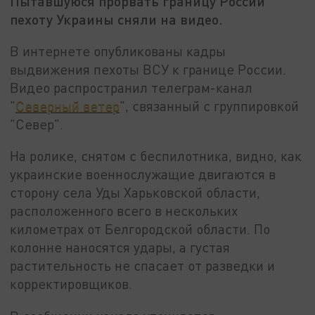
Пытавшуюся прорвать границу России
пехоту Украины сняли на видео.
В интернете опубликованы кадры
выдвижения пехоты ВСУ к границе России.
Видео распространил телеграм-канал
"
Северный ветер
", связанный с группировкой
"Север".
На ролике, снятом с беспилотника, видно, как
украинские военнослужащие двигаются в
сторону села Уды Харьковской области,
расположенного всего в нескольких
километрах от Белгородской области. По
колонне наносятся удары, а густая
растительность не спасает от разведки и
корректировщиков.