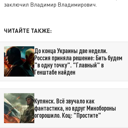
заключил Владимир Владимирович.
ЧИТАЙТЕ ТАКЖЕ:
До конца Украины две недели.
Россия приняла решение: Бить будем
"в одну точку". "Главный" в
Генштабе найден
Купянск. Всё звучало как
фантастика, но вдруг Минобороны
огорошило. Коц: "Простите"