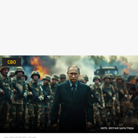
СВО
ФОТО: КОЛЛАЖ ЦАРЬГРАДА
03 СЕНТЯБРЯ 17:19