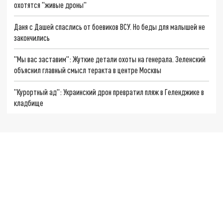
охотятся "живые дроны"
Даня с Дашей спаслись от боевиков ВСУ. Но беды для малышей не
закончились
"Мы вас заставим": Жуткие детали охоты на генерала. Зеленский
объяснил главный смысл теракта в центре Москвы
"Курортный ад": Украинский дрон превратил пляж в Геленджике в
кладбище