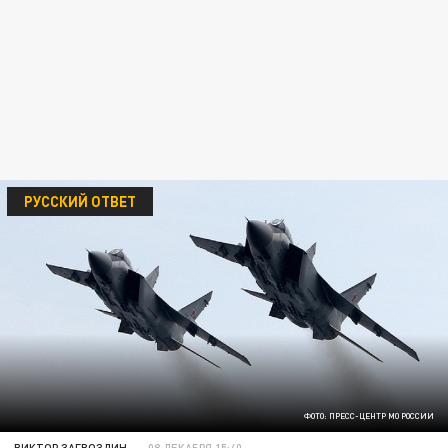
РУССКИЙ ОТВЕТ
ФОТО: ПРЕСС-ЦЕНТР МО РОССИИ
ВИКТОР ЗАГВОЗДИН
08 ДЕКАБРЯ 15:40