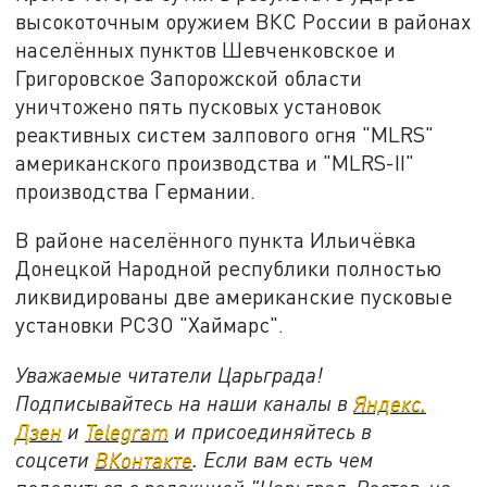
высокоточным оружием ВКС России в районах
населённых пунктов Шевченковское и
Григоровское Запорожской области
уничтожено пять пусковых установок
реактивных систем залпового огня "MLRS"
американского производства и "MLRS-II"
производства Германии.
В районе населённого пункта Ильичёвка
Донецкой Народной республики полностью
ликвидированы две американские пусковые
установки РСЗО "Хаймарс".
Уважаемые читатели Царьграда!
Подписывайтесь на наши каналы в
Яндекс.
Дзен
и
Telegram
и присоединяйтесь в
соцсети
ВКонтакте
. Если вам есть чем