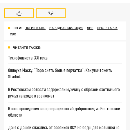
ТЕГИ:
ПОГИБ В СВО
НАРОДНАЯ МИЛИЦИЯ
ЛНР
ПРОЛЕТАРСК
СВО
ЧИТАЙТЕ ТАКЖЕ:
Технофашисты XXI века
Оплеуха Маску. "Пора снять белые перчатки": Как уничтожить
Starlink
В Ростовской области задержали мужчину с обрезом охотничьего
ружья на входе в военкомат
В зоне проведения спецоперации погиб доброволец из Ростовской
области
Даня с Дашей спаслись от боевиков ВСУ. Но беды для малышей не