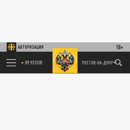
18+
АВТОРИЗАЦИЯ
85.64 BRENT
РОСТОВ-НА-ДОНУ
89.93 EUR