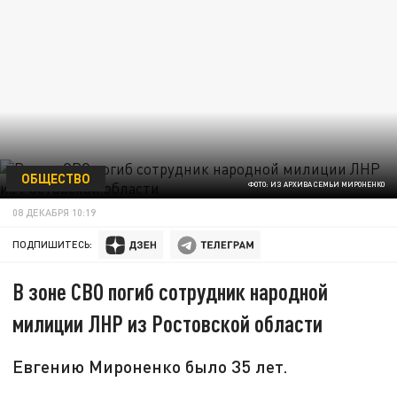
ОБЩЕСТВО
ФОТО: ИЗ АРХИВА СЕМЬИ МИРОНЕНКО
08 ДЕКАБРЯ 10:19
ПОДПИШИТЕСЬ:
В зоне СВО погиб сотрудник народной
милиции ЛНР из Ростовской области
Евгению Мироненко было 35 лет.