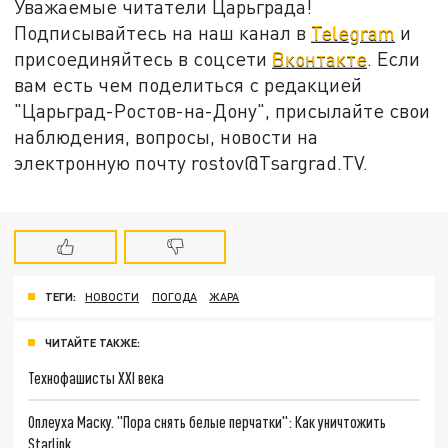
Уважаемые читатели Царьграда!
Подписывайтесь на наш канал в
Telegram
и
присоединяйтесь в соцсети
Вконтакте
. Если
вам есть чем поделиться с редакцией
"Царьград-Ростов-на-Дону", присылайте свои
наблюдения, вопросы, новости на
электронную почту rostov@Tsargrad.ТV.
ТЕГИ:
НОВОСТИ
ПОГОДА
ЖАРА
ЧИТАЙТЕ ТАКЖЕ:
Технофашисты XXI века
Оплеуха Маску. "Пора снять белые перчатки": Как уничтожить
Starlink