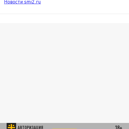
Новости smi2.ru
18+
АВТОРИЗАЦИЯ