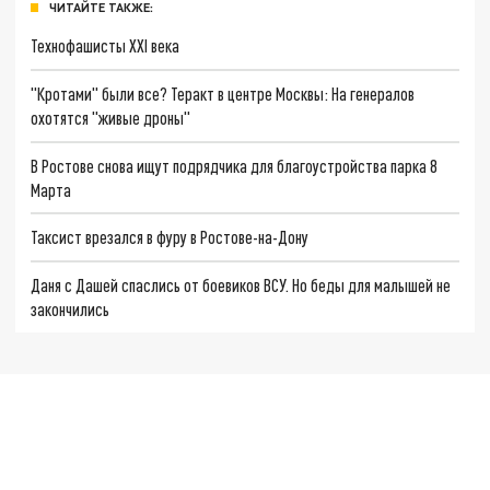
ЧИТАЙТЕ ТАКЖЕ:
Технофашисты XXI века
"Кротами" были все? Теракт в центре Москвы: На генералов
охотятся "живые дроны"
В Ростове снова ищут подрядчика для благоустройства парка 8
Марта
Таксист врезался в фуру в Ростове-на-Дону
Даня с Дашей спаслись от боевиков ВСУ. Но беды для малышей не
закончились