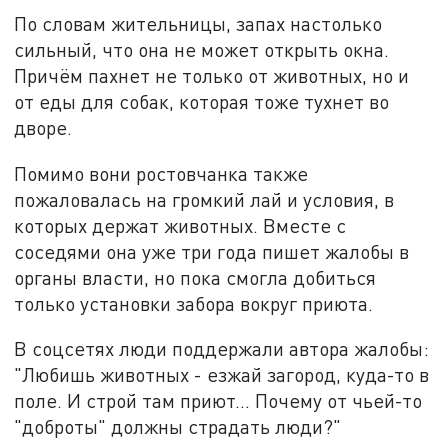
По словам жительницы, запах настолько
сильный, что она не может открыть окна.
Причём пахнет не только от животных, но и
от еды для собак, которая тоже тухнет во
дворе.
Помимо вони ростовчанка также
пожаловалась на громкий лай и условия, в
которых держат животных. Вместе с
соседями она уже три года пишет жалобы в
органы власти, но пока смогла добиться
только установки забора вокруг приюта.
В соцсетях люди поддержали автора жалобы:
"Любишь животных - езжай загород, куда-то в
поле. И строй там приют… Почему от чьей-то
"доброты" должны страдать люди?"