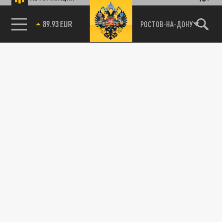
89.93 EUR
РОСТОВ-НА-ДОНУ