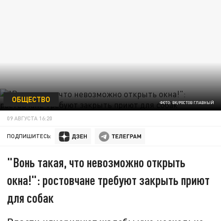
ОБЩЕСТВО
ФОТО: ВК/РОСТОВ ГЛАВНЫЙ
09 АВГУСТА 16:20
ПОДПИШИТЕСЬ:
"Вонь такая, что невозможно открыть
окна!": ростовчане требуют закрыть приют
для собак