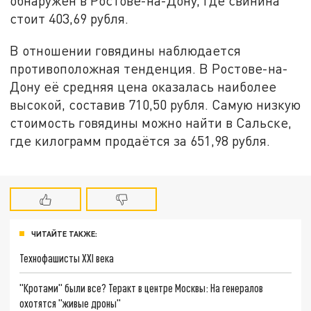
обнаружен в Ростове-на-Дону, где свинина
стоит 403,69 рубля.
В отношении говядины наблюдается
противоположная тенденция. В Ростове-на-
Дону её средняя цена оказалась наиболее
высокой, составив 710,50 рубля. Самую низкую
стоимость говядины можно найти в Сальске,
где килограмм продаётся за 651,98 рубля.
ЧИТАЙТЕ ТАКЖЕ:
Технофашисты XXI века
"Кротами" были все? Теракт в центре Москвы: На генералов
охотятся "живые дроны"