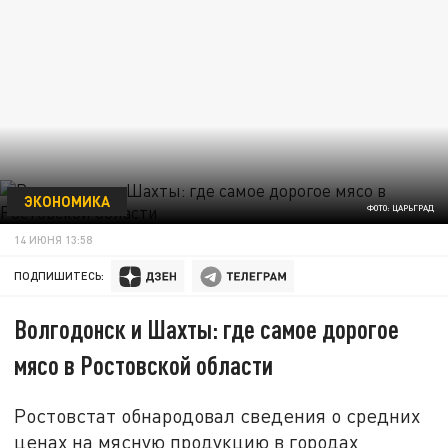
ЭКОНОМИКА
ФОТО: ЦАРЬГРАД
14 ИЮНЯ 13:58
ПОДПИШИТЕСЬ:
Волгодонск и Шахты: где самое дорогое
мясо в Ростовской области
Ростовстат обнародовал сведения о средних
ценах на мясную продукцию в городах