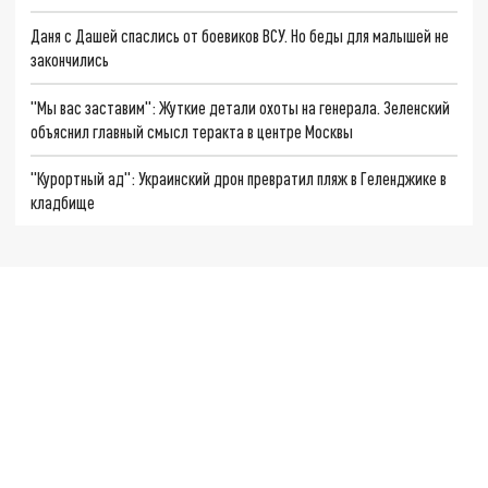
Даня с Дашей спаслись от боевиков ВСУ. Но беды для малышей не
закончились
"Мы вас заставим": Жуткие детали охоты на генерала. Зеленский
объяснил главный смысл теракта в центре Москвы
"Курортный ад": Украинский дрон превратил пляж в Геленджике в
кладбище