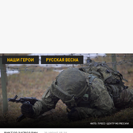
НАШИ ГЕРОИ
РУССКАЯ ВЕСНА
ФОТО: ПРЕСС-ЦЕНТР МО РОССИИ
ВИКТОР ЗАГВОЗДИН
20 ИЮНЯ 05:30