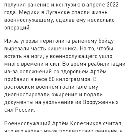
получил ранение и контузию в апреле 2022
года. Медики в Луганске спасли жизнь
военнослужащему, сделав ему несколько
операций.
Из-за угрозы перитонита раненому бойцу
вырезали часть кишечника. На то, чтобы
встать на ноги, у военнослужащего ушло
много времени и сил. Во время реабилитации
из-за осложнений со здоровьем Артём
прибавил в весе 80 килограммов. В
ростовском военном госпитале ему
диагностировали ожирение и подали
документы на увольнение из Вооруженных
сил России.
Военнослужащий Артём Колесников считал,
что его уволят из-за последствий ранения, а