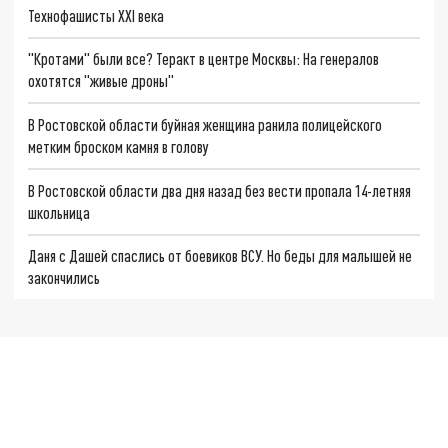
Технофашисты XXI века
"Кротами" были все? Теракт в центре Москвы: На генералов
охотятся "живые дроны"
В Ростовской области буйная женщина ранила полицейского
метким броском камня в голову
В Ростовской области два дня назад без вести пропала 14-летняя
школьница
Даня с Дашей спаслись от боевиков ВСУ. Но беды для малышей не
закончились