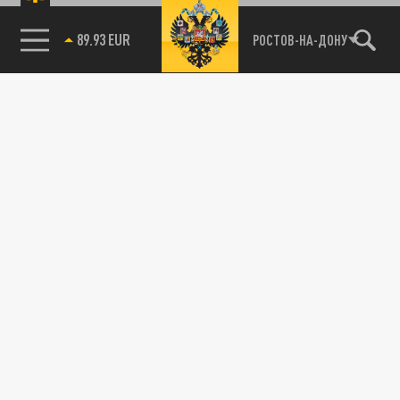
89.93 EUR
РОСТОВ-НА-ДОНУ