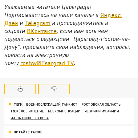
Уважаемые читатели Царьграда!
Подписывайтесь на наши каналы в
Яндекс.
Дзен
и
Telegram
и присоединяйтесь в
соцсети
ВКонтакте
. Если вам есть чем
поделиться с редакцией "Царьград-Ростов-на-
Дону", присылайте свои наблюдения, вопросы,
новости на электронную
почту
rostov@Tsargrad.ТV
.
ТЕГИ:
ВОЕННОСЛУЖАЩИЙ ТАНКИСТ
РОСТОВСКАЯ ОБЛАСТЬ
ТЯЖЁЛОЕ РАНЕНИЕ
БЕЗКОМПЕНСАЦИИ
УВОЛИЛИ ИЗ АРМИИ
ИЗ-ЗА ЛИШНЕГО ВЕСА
ЧИТАЙТЕ ТАКЖЕ: