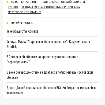
ТЕГИ:
ПОПАЛ В ПЛЕН
ЖИТЕЛЬ РОСТОВСКОЙ ОБЛАСТИ
ГУКОВО
НАХОДИТСЯ В РАСПОЛОЖЕНИИ ПРОТИВНИКА
ПЕРЕГОВОРЫ ПО ОБМЕНУ
ЧИТАЙТЕ ТАКЖЕ:
Технофашисты XXI века
Оплеуха Маску. "Пора снять белые перчатки": Как уничтожить
Starlink
В Ростовской области на трассе случилась авария с
"перевёртышем"
В зоне боевых действий на Донбассе погиб житель Ростовской
области
Даня с Дашей спаслись от боевиков ВСУ. Но беды для малышей не
закончились