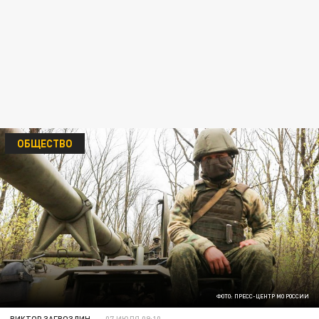
ОБЩЕСТВО
ФОТО: ПРЕСС-ЦЕНТР МО РОССИИ
ВИКТОР ЗАГВОЗДИН
07 ИЮЛЯ 09:10