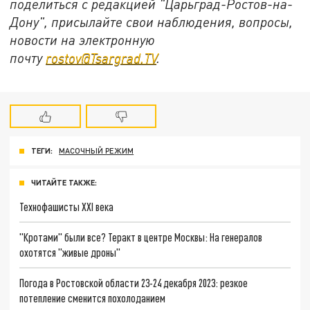
поделиться с редакцией "Царьград-Ростов-на-
Дону", присылайте свои наблюдения, вопросы,
новости на электронную
почту
rostov@Tsargrad.ТV
.
ТЕГИ:
МАСОЧНЫЙ РЕЖИМ
ЧИТАЙТЕ ТАКЖЕ:
Технофашисты XXI века
"Кротами" были все? Теракт в центре Москвы: На генералов
охотятся "живые дроны"
Погода в Ростовской области 23-24 декабря 2023: резкое
потепление сменится похолоданием