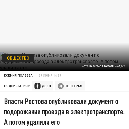
ОБЩЕСТВО
ФОТО: ЦАРЬГРАД В РОСТОВЕ-НА-ДОНУ
КСЕНИЯ ПОЛЕЕВА
29 ИЮНЯ 14:39
ПОДПИШИТЕСЬ:
Власти Ростова опубликовали документ о
подорожании проезда в электротранспорте.
А потом удалили его